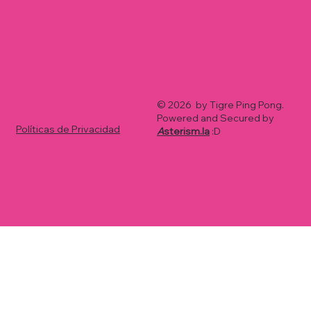
© 2026 by Tigre Ping Pong.
Powered and Secured by
Políticas de Privacidad
A
sterism.la
:D