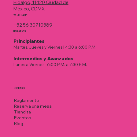
Hidalgo, 11420 Ciudad de
México, CDMX
WHATSAPP
+52 56 30710589
HORARIOS
Principiantes
Martes, Jueves y Viernes | 4:30 a 6:00 P.M.
Intermedios у Avanzados
Lunes a Viernes
|
6:00 P.M. a 7:30 P.M.
HUB LINKS
Reglamento
Reserva una mesa
Tiendita
Eventos
Blog