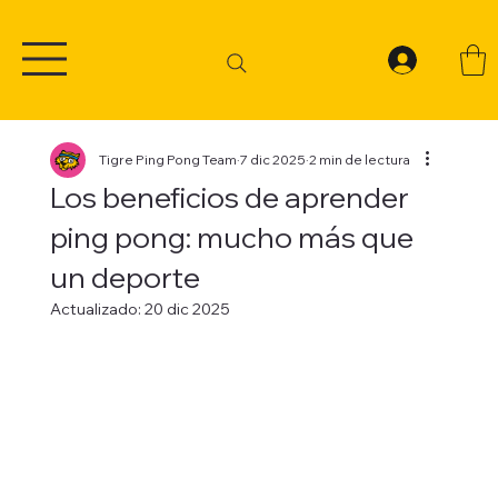
Tigre Ping Pong Team
7 dic 2025
2 min de lectura
Los beneficios de aprender
ping pong: mucho más que
un deporte
Actualizado:
20 dic 2025