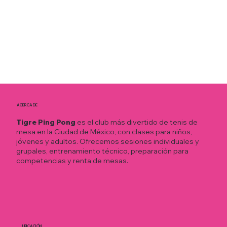
ACERCA DE
Tigre Ping Pong
es el club más divertido de tenis de
mesa en la Ciudad de México, con clases para niños,
jóvenes y adultos. Ofrecemos sesiones individuales y
grupales, entrenamiento técnico, preparación para
competencias y renta de mesas.
UBICACIÓN