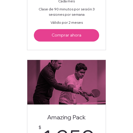
Cada mes
Clase de 90 minutos por sesión 3
sesiones por semana
Válido por 2 meses
Comprar ahora
Amazing Pack
$