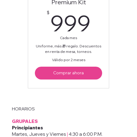
Premium Kit
999
999
$
Cada mes
Uniforme, más 🎁 regalo. Descuentos
en renta de mesa, torneos.
Válido por 2 meses
Comprar ahora
HORARIOS
GRUPALES
Principiantes
Martes, Jueves y Viernes
|
4:30 a 6:00 P.M.