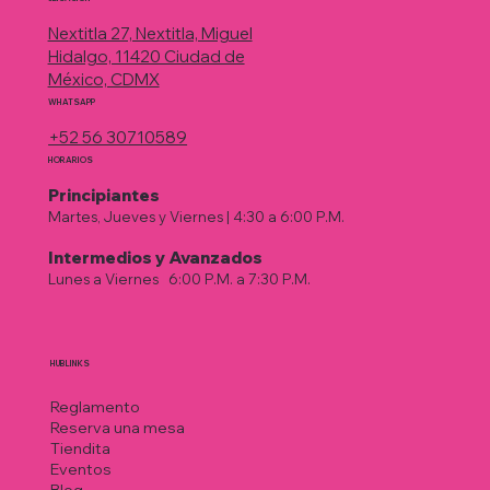
Nextitla 27, Nextitla, Miguel
Hidalgo, 11420 Ciudad de
México, CDMX
WHATSAPP
+52 56 30710589
HORARIOS
Principiantes
Martes, Jueves y Viernes | 4:30 a 6:00 P.M.
Intermedios у Avanzados
Lunes a Viernes
|
6:00 P.M. a 7:30 P.M.
HUB LINKS
Reglamento
Reserva una mesa
Tiendita
Eventos
Blog