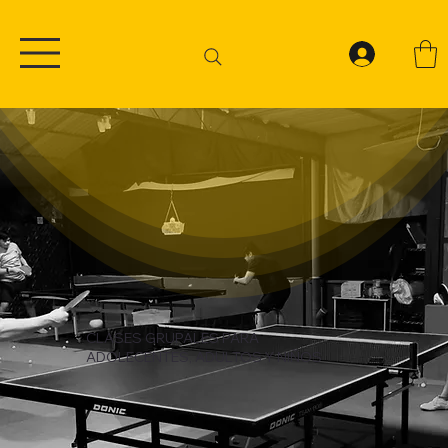
CLASES GRUPALES PARA
ADOLECENTES, ADULTOS Y NIÑOS