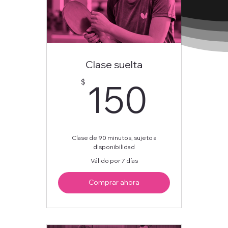
Clase suelta
150
150
$
Clase de 90 minutos, sujeto a
disponibilidad
Válido por 7 días
Comprar ahora