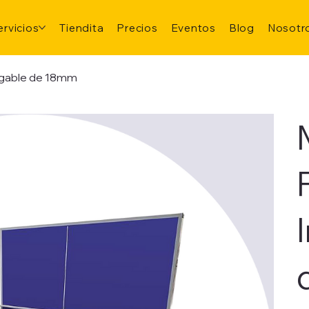
ervicios
Tiendita
Precios
Eventos
Blog
Nosotr
egable de 18mm