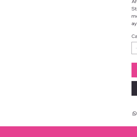
Ah
St
mo
ay
Ca