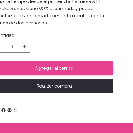
orra tiempo desde el primer día. La mesa XTT
roke Series viene 90% prearmada y puede
ntarse en aproximadamente 15 minutos con la
uda de dos personas.
ntidad
Agregar al carrito
Realizar compra