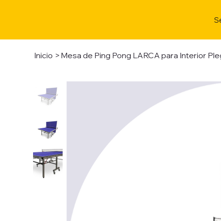
S
Inicio
>
Mesa de Ping Pong LARCA para Interior Pl