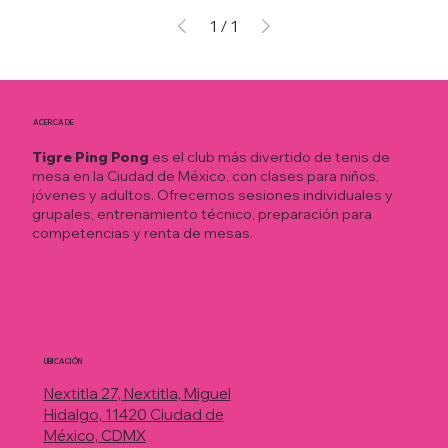
1
/
1
ACERCA DE
Tigre Ping Pong
es el club más divertido de tenis de
mesa en la Ciudad de México, con clases para niños,
jóvenes y adultos. Ofrecemos sesiones individuales y
grupales, entrenamiento técnico, preparación para
competencias y renta de mesas.
UBICACIÓN
Nextitla 27, Nextitla, Miguel
Hidalgo, 11420 Ciudad de
México, CDMX