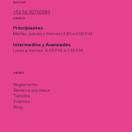
WHATSAPP
+52 56 30710589
HORARIOS
Principiantes
Martes, Jueves y Viernes | 4:30 a 6:00 P.M.
Intermedios у Avanzados
Lunes a Viernes
|
6:00 P.M. a 7:30 P.M.
HUB LINKS
Reglamento
Reserva una mesa
Tiendita
Eventos
Blog