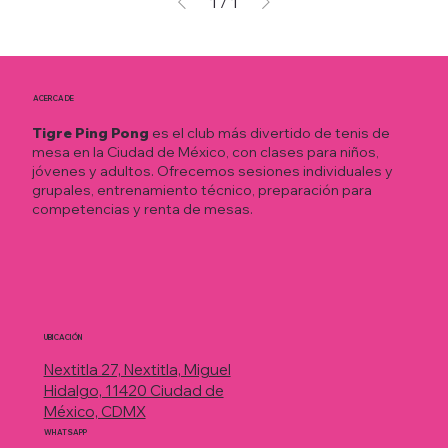
1
/
1
ACERCA DE
Tigre Ping Pong
es el club más divertido de tenis de
mesa en la Ciudad de México, con clases para niños,
jóvenes y adultos. Ofrecemos sesiones individuales y
grupales, entrenamiento técnico, preparación para
competencias y renta de mesas.
UBICACIÓN
Nextitla 27, Nextitla, Miguel
Hidalgo, 11420 Ciudad de
México, CDMX
WHATSAPP