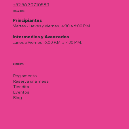
+52 56 30710589
HORARIOS
Principiantes
Martes, Jueves y Viernes | 4:30 a 6:00 P.M.
Intermedios у Avanzados
Lunes a Viernes
|
6:00 P.M. a 7:30 P.M.
HUB LINKS
Reglamento
Reserva una mesa
Tiendita
Eventos
Blog